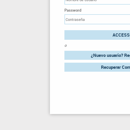
Password
ACCESS
o
¿Nuevo usuario? Reg
Recuperar Con