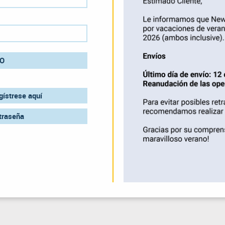
O
ístrese aquí
traseña